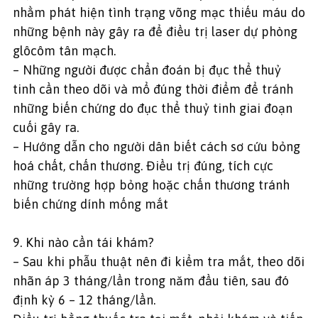
nhằm phát hiện tình trạng võng mạc thiếu máu do
những bệnh này gây ra để điều trị laser dự phòng
glôcôm tân mạch.
– Những người được chẩn đoán bị đục thể thuỷ
tinh cần theo dõi và mổ đúng thời điểm để tránh
những biến chứng do đục thể thuỷ tinh giai đoạn
cuối gây ra.
– Hướng dẫn cho người dân biết cách sơ cứu bỏng
hoá chất, chấn thương. Điều trị đúng, tích cực
những trường hợp bỏng hoặc chấn thương tránh
biến chứng dính mống mắt
9. Khi nào cần tái khám?
– Sau khi phẫu thuật nên đi kiểm tra mắt, theo dõi
nhãn áp 3 tháng/lần trong năm đầu tiên, sau đó
định kỳ 6 – 12 tháng/lần.