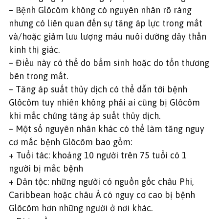
– Bệnh Glôcôm không có nguyên nhân rõ ràng
nhưng có liên quan đến sự tăng áp lực trong mắt
và/hoặc giảm lưu lượng máu nuôi dưỡng dây thần
kinh thị giác.
– Điều này có thể do bẩm sinh hoặc do tổn thương
bên trong mắt.
– Tăng áp suất thủy dịch có thể dẫn tới bệnh
Glôcôm tuy nhiên không phải ai cũng bị Glôcôm
khi mắc chứng tăng áp suất thủy dịch.
– Một số nguyên nhân khác có thể làm tăng nguy
cơ mắc bệnh Glôcôm bao gồm:
+ Tuổi tác: khoảng 10 người trên 75 tuổi có 1
người bị mắc bệnh
+ Dân tộc: những người có nguồn gốc châu Phi,
Caribbean hoặc châu Á có nguy cơ cao bị bệnh
Glôcôm hơn những người ở nơi khác.