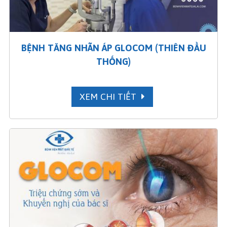
BỆNH TĂNG NHÃN ÁP GLOCOM (THIÊN ĐẦU
THỐNG)
XEM CHI TIẾT