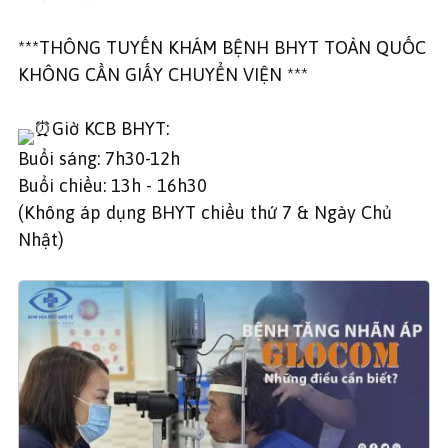
***THÔNG TUYẾN KHÁM BỆNH BHYT TOÀN QUỐC
KHÔNG CẦN GIẤY CHUYỂN VIỆN ***
Giờ KCB BHYT:
Buổi sáng: 7h30-12h
Buổi chiều: 13h - 16h30
(Không áp dụng BHYT chiều thứ 7 & Ngày Chủ
Nhật)