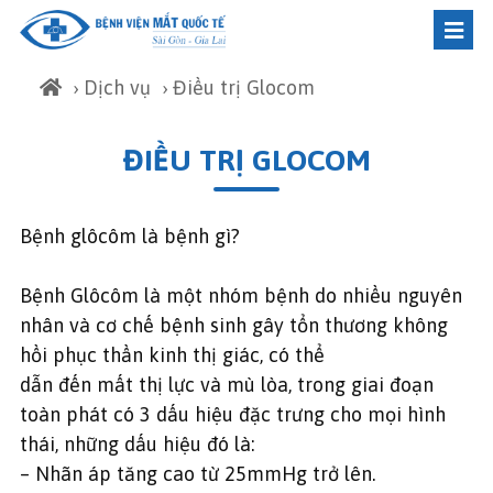
›
Dịch vụ
› Điều trị Glocom
ĐIỀU TRỊ GLOCOM
Bệnh glôcôm là bệnh gì?
Bệnh Glôcôm là một nhóm bệnh do nhiều nguyên
nhân và cơ chế bệnh sinh gây tổn thương không
hồi phục thần kinh thị giác, có thể
dẫn đến mất thị lực và mù lòa, trong giai đoạn
toàn phát có 3 dấu hiệu đặc trưng cho mọi hình
thái, những dấu hiệu đó là:
– Nhãn áp tăng cao từ 25mmHg trở lên.