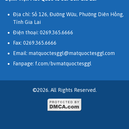
Địa chỉ: Số 126, Đường Wừu, Phường Diên Hồng,
Tỉnh Gia Lai
Điện thoại:
0269.365.6666
Fax: 0269.365.6666
Email:
matquoctesggl@matquoctesggl.com
Fanpage:
f.com/bvmatquoctesggl
©2026. All Rights Reserved.