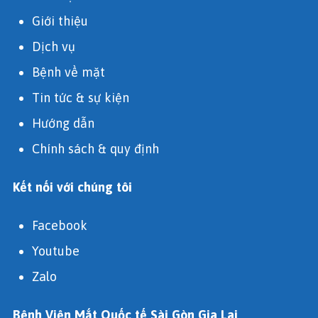
Giới thiệu
Dịch vụ
Bệnh về mặt
Tin tức & sự kiện
Hướng dẫn
Chính sách & quy định
Kết nối với chúng tôi
Facebook
Youtube
Zalo
Bệnh Viện Mắt Quốc tế Sài Gòn Gia Lai