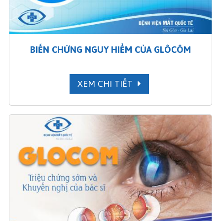
BIẾN CHỨNG NGUY HIỂM CỦA GLÔCÔM
XEM CHI TIẾT