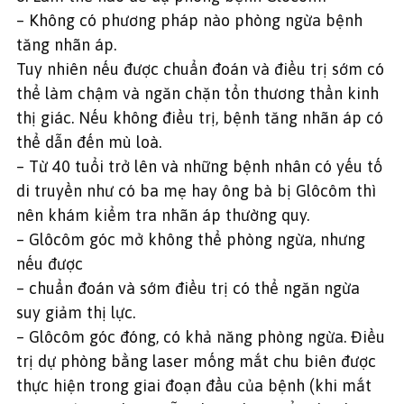
– Không có phương pháp nào phòng ngừa bệnh
tăng nhãn áp.
Tuy nhiên nếu được chuẩn đoán và điều trị sớm có
thể làm chậm và ngăn chặn tổn thương thần kinh
thị giác. Nếu không điều trị, bệnh tăng nhãn áp có
thể dẫn đến mù loà.
– Từ 40 tuổi trở lên và những bệnh nhân có yếu tố
di truyền như có ba mẹ hay ông bà bị Glôcôm thì
nên khám kiểm tra nhãn áp thường quy.
– Glôcôm góc mở không thể phòng ngừa, nhưng
nếu được
– chuẩn đoán và sớm điều trị có thể ngăn ngừa
suy giảm thị lực.
– Glôcôm góc đóng, có khả năng phòng ngừa. Điều
trị dự phòng bằng laser mống mắt chu biên được
thực hiện trong giai đoạn đầu của bệnh (khi mắt