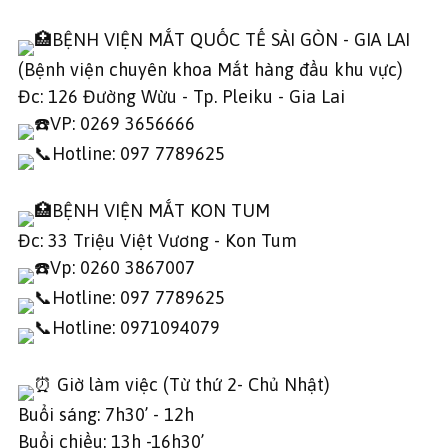
BỆNH VIỆN MẮT QUỐC TẾ SÀI GÒN - GIA LAI
(Bệnh viện chuyên khoa Mắt hàng đầu khu vực)
Đc: 126 Đường Wừu - Tp. Pleiku - Gia Lai
VP: 0269 3656666
Hotline: 097 7789625
BỆNH VIỆN MẮT KON TUM
Đc: 33 Triệu Việt Vương - Kon Tum
Vp: 0260 3867007
Hotline: 097 7789625
Hotline: 0971094079
Giờ làm việc (Từ thứ 2- Chủ Nhật)
Buổi sáng: 7h30’ - 12h
Buổi chiều: 13h -16h30’