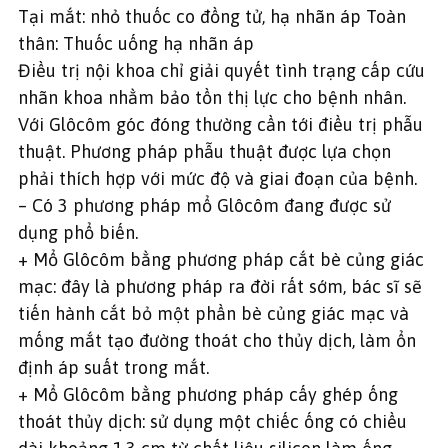
Tại mắt: nhỏ thuốc co đồng tử, hạ nhãn áp Toàn
thân: Thuốc uống hạ nhãn áp
Điều trị nội khoa chỉ giải quyết tình trạng cấp cứu
nhãn khoa nhằm bảo tồn thị lực cho bệnh nhân.
Với Glôcôm góc đóng thường cần tới điều trị phẫu
thuật. Phương pháp phẫu thuật được lựa chọn
phải thích hợp với mức độ và giai đoạn của bệnh.
– Có 3 phương pháp mổ Glôcôm đang được sử
dụng phổ biến.
+ Mổ Glôcôm bằng phương pháp cắt bè củng giác
mạc: đây là phương pháp ra đời rất sớm, bác sĩ sẽ
tiến hành cắt bỏ một phần bè củng giác mạc và
mống mắt tạo đường thoát cho thủy dịch, làm ổn
định áp suất trong mắt.
+ Mổ Glôcôm bằng phương pháp cấy ghép ống
thoát thủy dịch: sử dụng một chiếc ống có chiều