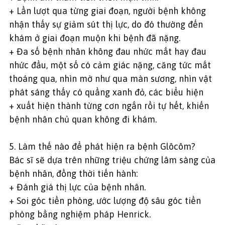
+ Lần lượt qua từng giai đoạn, người bệnh không
nhận thấy sự giảm sút thị lực, do đó thường đến
khám ở giai đoạn muộn khi bệnh đã nặng.
+ Đa số bệnh nhân không đau nhức mắt hay đau
nhức đầu, một số có cảm giác nặng, căng tức mắt
thoáng qua, nhìn mờ như qua màn sương, nhìn vật
phát sáng thấy có quầng xanh đỏ, các biểu hiện
+ xuất hiện thành từng cơn ngắn rồi tự hết, khiến
bệnh nhân chủ quan không đi khám.
5. Làm thế nào để phát hiện ra bệnh Glôcôm?
Bác sĩ sẽ dựa trên những triệu chứng lâm sàng của
bệnh nhân, đồng thời tiến hành:
+ Đánh giá thị lực của bệnh nhân.
+ Soi góc tiền phòng, ước lượng độ sâu góc tiền
phòng bằng nghiệm pháp Henrick.