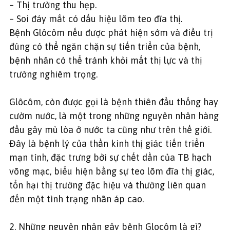
– Thị trường thu hẹp.
– Soi đáy mắt có dấu hiệu lõm teo đĩa thị.
Bệnh Glôcôm nếu được phát hiện sớm và điều trị
đúng có thể ngăn chặn sự tiến triển của bệnh,
bệnh nhân có thể tránh khỏi mất thị lực và thị
trường nghiêm trọng.
Glôcôm, còn được gọi là bệnh thiên đầu thống hay
cườm nước, là một trong những nguyên nhân hàng
đầu gây mù lòa ở nước ta cũng như trên thế giới.
Đây là bệnh lý của thần kinh thị giác tiến triển
mạn tính, đặc trưng bởi sự chết dần của TB hạch
võng mạc, biểu hiện bằng sự teo lõm đĩa thị giác,
tổn hại thị trường đặc hiệu và thường liên quan
đến một tình trạng nhãn áp cao.
2. Những nguyên nhân gây bệnh Glocôm là gì?