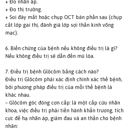
+ Đo nhãn áp.
+ Đo thị trường.
+ Soi đáy mắt hoặc chụp OCT bán phần sau (chụp
cắt lớp gai thị, đánh giá lớp sợi thần kinh võng
mạc).
6. Biến chứng của bệnh nếu không điều trị là gì?
Nếu không điều trị sẽ dẫn đến mù lòa.
7. Điều trị bệnh Glôcôm bằng cách nào?
Điều trị Glôcôm phải xác định chính xác thể bệnh,
bởi phương pháp điều trị của mỗi thể bệnh là
khác nhau.
– Glôcôm góc đóng cơn cấp: là một cấp cứu nhãn
khoa, việc điều trị phải tiến hành khẩn trương, tích
cực để hạ nhãn áp, giảm đau và an thần cho bệnh
nhân: