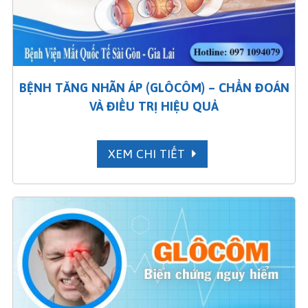
BỆNH TĂNG NHÃN ÁP (GLÔCÔM) – CHẨN ĐOÁN
VÀ ĐIỀU TRỊ HIỆU QUẢ
XEM CHI TIẾT