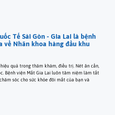
ốc Tế Sài Gòn - Gia Lai là bệnh
a về Nhãn khoa hàng đầu khu
 hiệu quả trong thăm khám, điều trị. Nét ân cần,
c. Bệnh viện Mắt Gia Lai luôn tâm niệm làm tất
 chăm sóc cho sức khỏe đôi mắt của bạn và