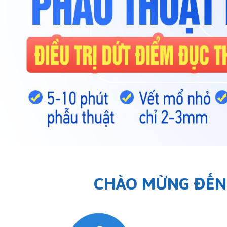
CHÀO MỪNG ĐẾN V