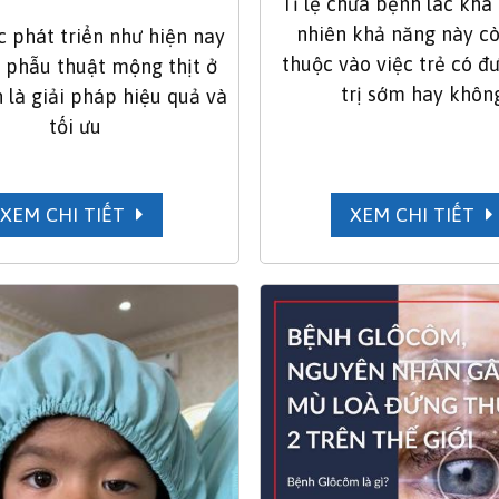
Tỉ lệ chữa bệnh lác khá 
nhiên khả năng này c
c phát triển như hiện nay
thuộc vào việc trẻ có đ
c phẫu thuật mộng thịt ở
trị sớm hay không
 là giải pháp hiệu quả và
tối ưu
XEM CHI TIẾT
XEM CHI TIẾT