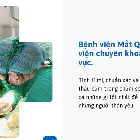
Bệnh viện Mắt Qu
viện chuyên kho
vực.
Tính tỉ mỉ, chuẩn xác và
thấu cảm trong chăm só
cả những gì tốt nhất để
những người thân yêu.