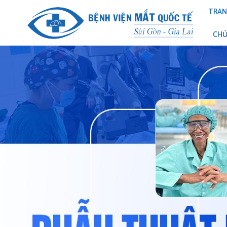
TRA
CH