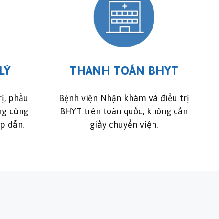
LÝ
THANH TOÁN BHYT
rị, phẫu
Bệnh viện Nhận khám và điều trị
ng cùng
BHYT trên toàn quốc, không cần
ấp dẫn.
giấy chuyển viện.