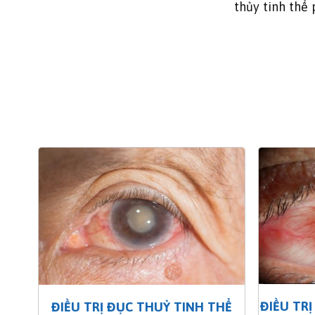
thủy tinh thể
ĐIỀU TR
ĐIỀU TRỊ ĐỤC THUỶ TINH THỂ