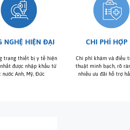
 NGHỆ HIỆN ĐẠI
CHI PHÍ HỢP 
 trang thiết bị y tế hiện
Chi phí khám và điều t
 nhất được nhập khẩu từ
thuật minh bạch, rõ rà
c nước Anh, Mỹ, Đức
nhiều ưu đãi hỗ trợ h