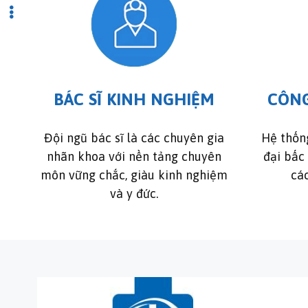
BÁC SĨ KINH NGHIỆM
CÔNG
Đội ngũ bác sĩ là các chuyên gia
Hệ thống
nhãn khoa với nền tảng chuyên
đại bấc
môn vững chắc, giàu kinh nghiệm
cá
và y đức.