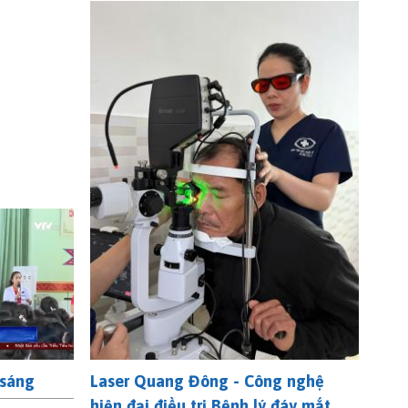
 sáng
Laser Quang Đông - Công nghệ
hiện đại điều trị Bệnh lý đáy mắt