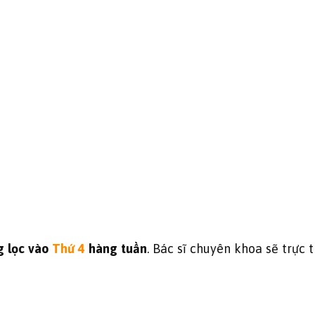
g lọc vào
Thứ 4
hàng tuần
. Bác sĩ chuyên khoa sẽ trực t