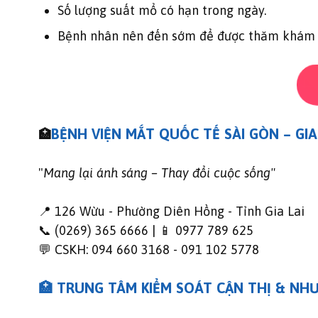
Số lượng suất mổ có hạn trong ngày.
Bệnh nhân nên đến sớm để được thăm khám nh
BỆNH VIỆN MẮT QUỐC TẾ SÀI GÒN – GIA
🏥
"
Mang lại ánh sáng – Thay đổi cuộc sống"
📍 126 Wừu - Phường Diên Hồng - Tỉnh Gia Lai
📞 (0269) 365 6666 | 📱 0977 789 625
💬 CSKH: 094 660 3168 - 091 102 5778
🏥 TRUNG TÂM KIỂM SOÁT CẬN THỊ & NHƯỢ