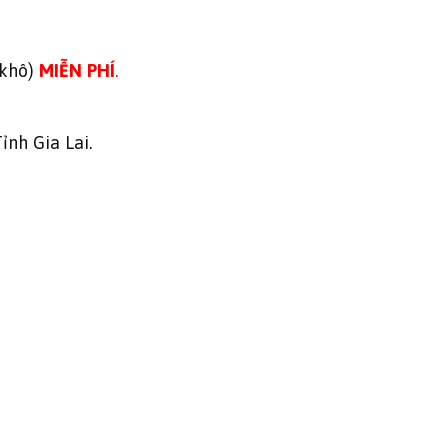
 khô)
MIỄN PHÍ
.
ỉnh Gia Lai.