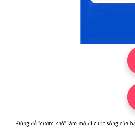
Đừng để "cườm khô" làm mờ đi cuộc sống của b