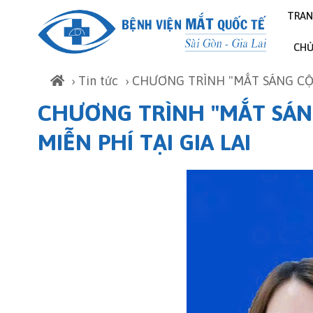
TRA
CH
›
Tin tức
› CHƯƠNG TRÌNH "MẮT SÁNG CỘ
CHƯƠNG TRÌNH "MẮT SÁN
MIỄN PHÍ TẠI GIA LAI