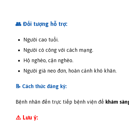
👥 Đối tượng hỗ trợ:
Người cao tuổi.
Người có công với cách mạng.
Hộ nghèo, cận nghèo.
Người già neo đơn, hoàn cảnh khó khăn.
📝 Cách thức đăng ký:
Bệnh nhân đến trực tiếp bệnh viện để
khám sàn
⚠️ Lưu ý: