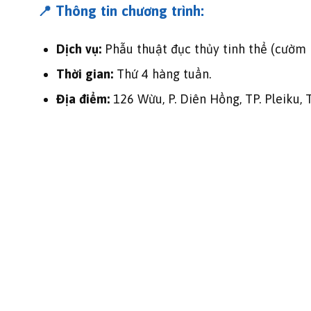
📍 Thông tin chương trình:
Dịch vụ:
Phẫu thuật đục thủy tinh thể (cườm
Thời gian:
Thứ 4 hàng tuần.
Địa điểm:
126 Wừu, P. Diên Hồng, TP. Pleiku, T