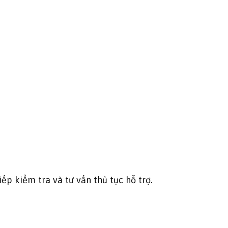
iếp kiểm tra và tư vấn thủ tục hỗ trợ.